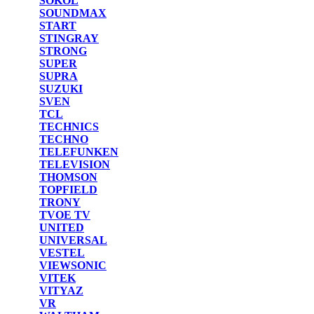
SOKOL
SOUNDMAX
START
STINGRAY
STRONG
SUPER
SUPRA
SUZUKI
SVEN
TCL
TECHNICS
TECHNO
TELEFUNKEN
TELEVISION
THOMSON
TOPFIELD
TRONY
TVOE TV
UNITED
UNIVERSAL
VESTEL
VIEWSONIC
VITEK
VITYAZ
VR