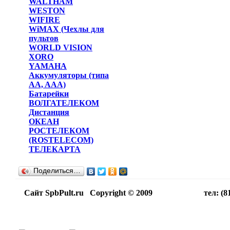
WALTHAM
WESTON
WIFIRE
WiMAX (Чехлы для
пультов
WORLD VISION
XORO
YAMAHA
Аккумуляторы (типа
AA, AAA)
Батарейки
ВОЛГАТЕЛЕКОМ
Дистанция
ОКЕАН
РОСТЕЛЕКОМ
(ROSTELECOM)
ТЕЛЕКАРТА
Поделиться…
Сайт SpbPult.ru Copyright © 2009 тел: (812)716