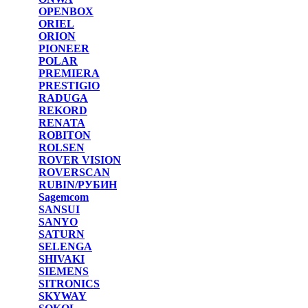
OPENBOX
ORIEL
ORION
PIONEER
POLAR
PREMIERA
PRESTIGIO
RADUGA
REKORD
RENATA
ROBITON
ROLSEN
ROVER VISION
ROVERSCAN
RUBIN/РУБИН
Sagemcom
SANSUI
SANYO
SATURN
SELENGA
SHIVAKI
SIEMENS
SITRONICS
SKYWAY