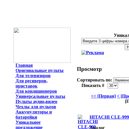
Уникал
Главная
Просмотр
Оригинальные пульты
Для телевизоров
Сортировать по:
Для ресиверов,
Показать #
приставок
Для кондиционеров
<< [Первая]
< [Пр
Универсальные пульты
[
Пульты аудио,видео
Чехлы для пультов
Аккумуляторы и
батарейки
HITACHI CLE-999
Уникальное
предложение
Аналог