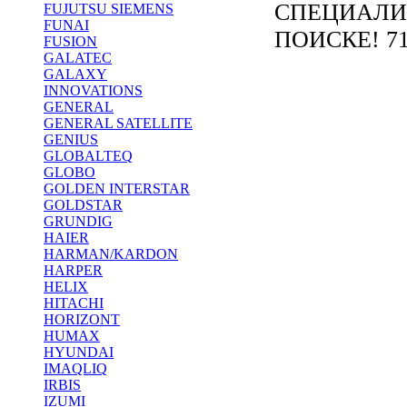
СПЕЦИАЛИ
FUJUTSU SIEMENS
FUNAI
ПОИСКЕ! 71
FUSION
GALATEC
GALAXY
INNOVATIONS
GENERAL
GENERAL SATELLITE
GENIUS
GLOBALTEQ
GLOBO
GOLDEN INTERSTAR
GOLDSTAR
GRUNDIG
HAIER
HARMAN/KARDON
HARPER
HELIX
HITACHI
HORIZONT
HUMAX
HYUNDAI
IMAQLIQ
IRBIS
IZUMI