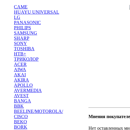
CAME
HUAYU UNIVERSAL
LG
PANASONIC
PHILIPS
SAMSUNG
SHARP
SONY
TOSHIBA
НТВ+
ТРИКОЛОР
ACER
AIWA
AKAI
AKIRA
APOLLO
AVERMEDIA
AVEST
BANGA
BBK
BEELINE/MOTOROLA/
CISCO
Мнения покупателе
BEKO
BORK
Нет оставленных мне