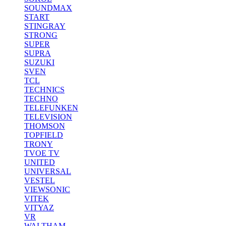
SOUNDMAX
START
STINGRAY
STRONG
SUPER
SUPRA
SUZUKI
SVEN
TCL
TECHNICS
TECHNO
TELEFUNKEN
TELEVISION
THOMSON
TOPFIELD
TRONY
TVOE TV
UNITED
UNIVERSAL
VESTEL
VIEWSONIC
VITEK
VITYAZ
VR
WALTHAM