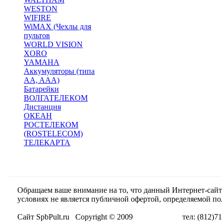
WESTON
WIFIRE
WiMAX (Чехлы для
пультов
WORLD VISION
XORO
YAMAHA
Аккумуляторы (типа
AA, AAA)
Батарейки
ВОЛГАТЕЛЕКОМ
Дистанция
ОКЕАН
РОСТЕЛЕКОМ
(ROSTELECOM)
ТЕЛЕКАРТА
Обращаем ваше внимание на то, что данный Интернет-сай
условиях не является публичной офертой, определяемой п
Сайт SpbPult.ru Copyright © 2009 тел: (812)716-55