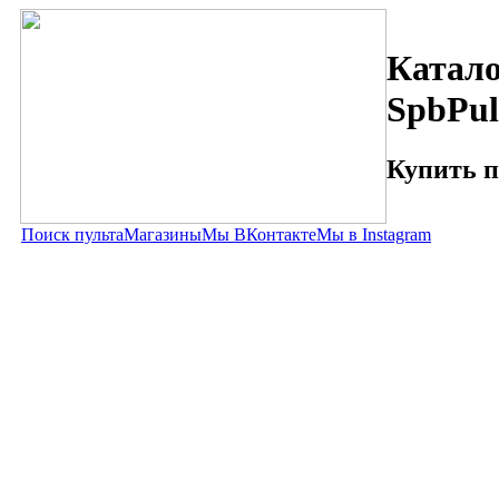
Катало
SpbPul
Купить п
Поиск пульта
Магазины
Мы ВКонтакте
Мы в Instagram