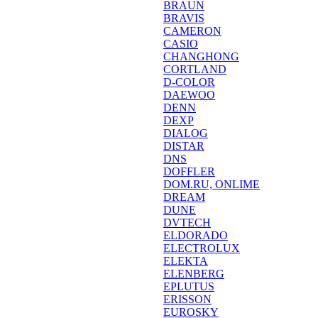
BRAUN
BRAVIS
CAMERON
CASIO
CHANGHONG
CORTLAND
D-COLOR
DAEWOO
DENN
DEXP
DIALOG
DISTAR
DNS
DOFFLER
DOM.RU, ONLIME
DREAM
DUNE
DVTECH
ELDORADO
ELECTROLUX
ELEKTA
ELENBERG
EPLUTUS
ERISSON
EUROSKY