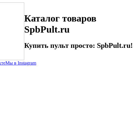
Каталог товаров
SpbPult.ru
Купить пульт просто: SpbPult.ru!
кте
Мы в Instagram