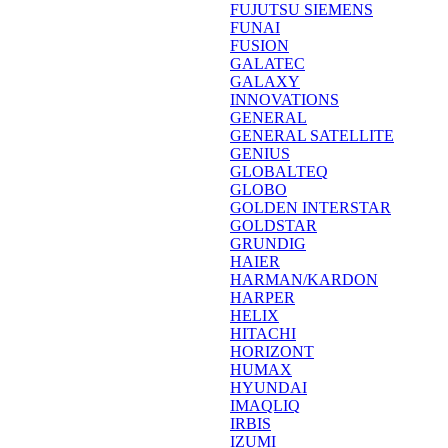
FUJUTSU SIEMENS
FUNAI
FUSION
GALATEC
GALAXY
INNOVATIONS
GENERAL
GENERAL SATELLITE
GENIUS
GLOBALTEQ
GLOBO
GOLDEN INTERSTAR
GOLDSTAR
GRUNDIG
HAIER
HARMAN/KARDON
HARPER
HELIX
HITACHI
HORIZONT
HUMAX
HYUNDAI
IMAQLIQ
IRBIS
IZUMI