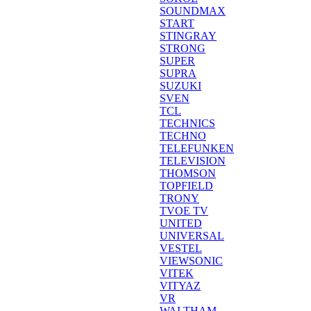
SOUNDMAX
START
STINGRAY
STRONG
SUPER
SUPRA
SUZUKI
SVEN
TCL
TECHNICS
TECHNO
TELEFUNKEN
TELEVISION
THOMSON
TOPFIELD
TRONY
TVOE TV
UNITED
UNIVERSAL
VESTEL
VIEWSONIC
VITEK
VITYAZ
VR
WALTHAM