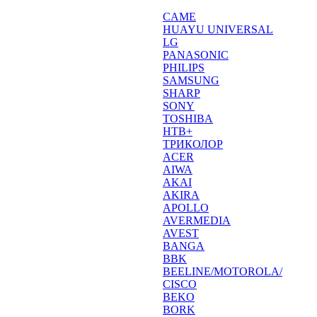
CAME
HUAYU UNIVERSAL
LG
PANASONIC
PHILIPS
SAMSUNG
SHARP
SONY
TOSHIBA
НТВ+
ТРИКОЛОР
ACER
AIWA
AKAI
AKIRA
APOLLO
AVERMEDIA
AVEST
BANGA
BBK
BEELINE/MOTOROLA/
CISCO
BEKO
BORK