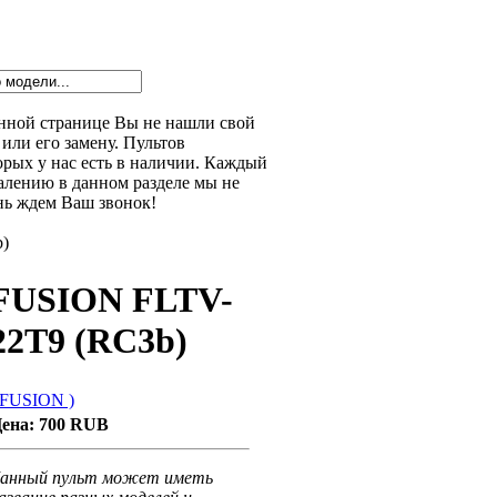
данной странице Вы не нашли свой
или его замену. Пультов
орых у нас есть в наличии. Каждый
алению в данном разделе мы не
нь ждем Ваш звонок!
)
FUSION FLTV-
22T9 (RC3b)
 FUSION )
ена:
700 RUB
анный пульт может иметь