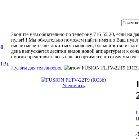
Звоните нам обязательно по телефону 716-55-20, если на 
пульт!!! Мы обязательно поможем найти именно Ваш пульт 
насчитывается десятки тысяч моделей, большинство из кот
ей
день выпускается десятки видов новой аппаратуры и к сож
смогли представить весь наш ассортимент, поэтому мы оче
ТВ),
Пульты для телевизоров
FUSION FLTV-22T9 (RC3b
Увеличить
(
Ц
Д